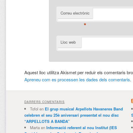
Correu electrònic
*
Lloc web
Aquest lloc utilitza Akismet per reduir els comentaris br
Apreneu com es processen les dades dels comentaris
.
DARRERS COMENTARIS
Tofol
en
El grup musical Arpellots Havaneres Band
celebren el seu 25è aniversari presentat el nou disc
“ARPELLOTS A BANDA”
Marta
en
Informació referent al nou Institut (IES