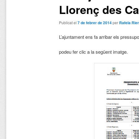
Llorenç des C
Publicat el
7 de febrer de 2014
per
Rafela Rie
L’ajuntament ens fa arribar els pressupo
podeu fer clic a la següent imatge.