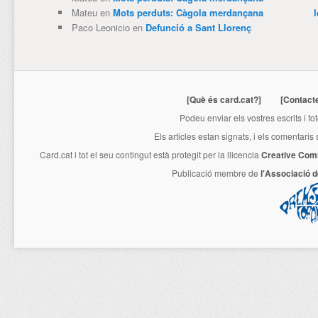
Mateu
en
Mots perduts: Càgola merdançana
Paco Leonicio
en
Defunció a Sant Llorenç
[Què és card.cat?]
[Contact
Podeu enviar els vostres escrits i fo
Els articles estan signats, i els comentaris
Card.cat
i tot el seu contingut està protegit per la llicencia
Creative Com
Publicació membre de
l'Associació 