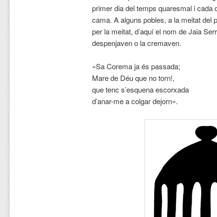
primer dia del temps quaresmal i cada
cama. A alguns pobles, a la meitat del p
per la meitat, d’aquí el nom de Jaia Ser
despenjaven o la cremaven.
«Sa Corema ja és passada;
Mare de Déu que no torn!,
que tenc s’esquena escorxada
d’anar-me a colgar dejorn».