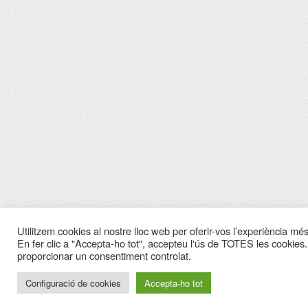
Utilitzem cookies al nostre lloc web per oferir-vos l’experiència més 
En fer clic a "Accepta-ho tot", accepteu l'ús de TOTES les cookies.
proporcionar un consentiment controlat.
Configuració de cookies
Accepta-ho tot