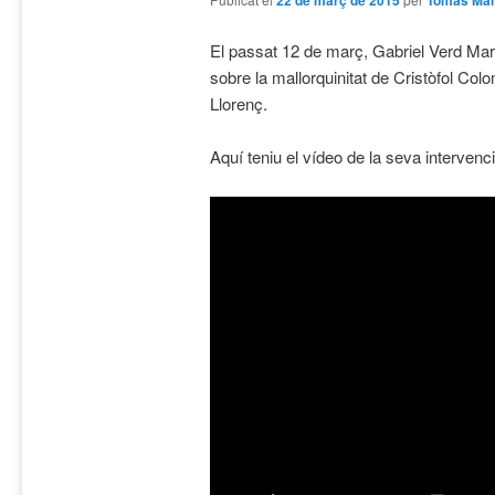
22 de març de 2015
Tomàs Mar
El passat 12 de març, Gabriel Verd Mart
sobre la mallorquinitat de Cristòfol Co
Llorenç.
Aquí teniu el vídeo de la seva intervenci