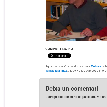
COMPARTEIX-HO:
Aquest article s'ha catalogat com a
Cultura
i s'
Tomàs Martínez
. Afegeix a les adreces d'interès
Deixa un comentari
L'adreça electrònica no es publicarà.
Els ca