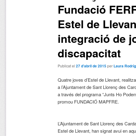
Fundació FER
Estel de Llevan
integració de 
discapacitat
Publicat el
27 d'abril de 2015
per
Laura Rodrí
Quatre joves d’Estel de Llevant, realitz
a l’Ajuntament de Sant Llorenç des C
a través del programa “Junts Ho Pode
promou FUNDACIÓ MAPFRE.
L’Ajuntament de Sant Llorenç des Car
Estel de Llevant, han signat avui en aqu