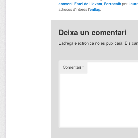
conveni
,
Estel de Llevant
,
Ferrocaib
per
Laur
adreces d'interès l'
enllaç
.
Deixa un comentari
L'adreça electrònica no es publicarà.
Els ca
Comentari
*