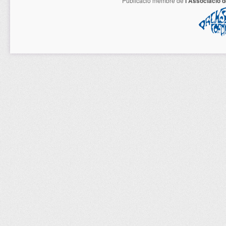
Publicació membre de
l'Associació 