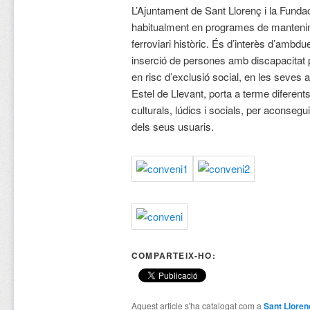
L’Ajuntament de Sant Llorenç i la Fun
habitualment en programes de mantenim
ferroviari històric. És d’interès d’ambd
inserció de persones amb discapacitat pe
en risc d’exclusió social, en les seves ac
Estel de Llevant, porta a terme diferent
culturals, lúdics i socials, per aconsegu
dels seus usuaris.
COMPARTEIX-HO:
Aquest article s'ha catalogat com a
Sant Lloren