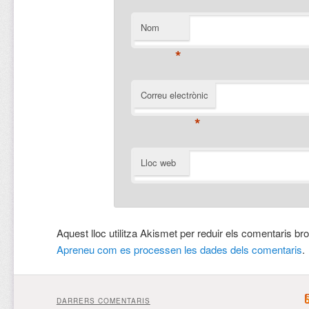
Nom
*
Correu electrònic
*
Lloc web
Aquest lloc utilitza Akismet per reduir els comentaris br
Apreneu com es processen les dades dels comentaris
.
DARRERS COMENTARIS