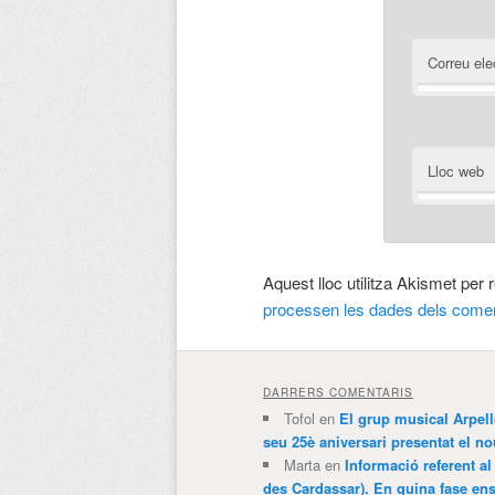
Correu ele
Lloc web
Aquest lloc utilitza Akismet per
processen les dades dels comen
DARRERS COMENTARIS
Tofol
en
El grup musical Arpel
seu 25è aniversari presentat el
Marta
en
Informació referent al
des Cardassar). En quina fase e