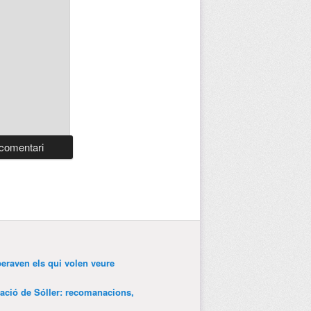
peraven els qui volen veure
tació de Sóller: recomanacions,