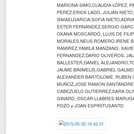
MARIONA SIMO,CLAUDIA LÓPEZ, P
PEREZ,ERICK LADO, JULIAN NIETO
ISMAELGARCIA,SOFIA NIETO,ADRI
ESTER FERNANDEZ,SERGIO GARCI
OXANA MOSCARDÓ, LLUIS DE FILI
MORALES,NEUS ROMERO,IRENE BI
RAMIREZ,YAMILA MANZANO, XAVIE
FERNANDEZ,DARIO OLIVEROS, JA
BALLESTER,DANIEL ALEJANDRO,TO
JAUME BINIMELIS,GABRIEL GALMES
ALEXANDER BARTOLOME, RUBEN G
MUÑOZ,JOSE RAMON SANTANDREU
CABEZUELO GUTIERREZ,SARA OLI
GINARD, OSCAR LLABRES MARUG
POZO y JOAN ESPIRITUSANTO