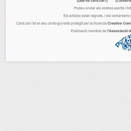
[Què és card.cat?]
[Contact
Podeu enviar els vostres escrits i fo
Els articles estan signats, i els comentaris
Card.cat
i tot el seu contingut està protegit per la llicencia
Creative Com
Publicació membre de
l'Associació 