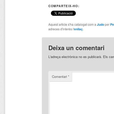
COMPARTEIX-HO:
Aquest article s'ha catalogat com a
Judo
per
Pe
adreces d'interès l'
enllaç
.
Deixa un comentari
L'adreça electrònica no es publicarà.
Els ca
Comentari
*