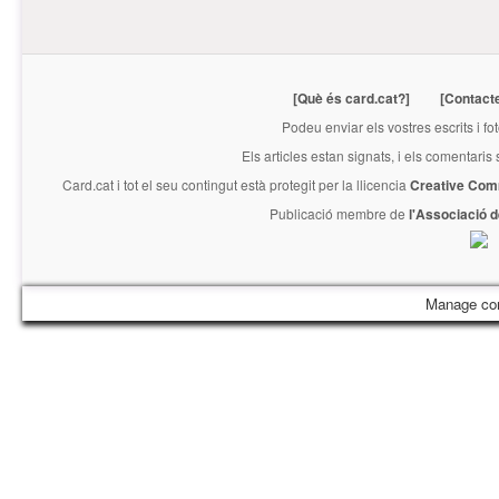
[Què és card.cat?]
[Contact
Podeu enviar els vostres escrits i fo
Els articles estan signats, i els comentaris
Card.cat
i tot el seu contingut està protegit per la llicencia
Creative Com
Publicació membre de
l'Associació 
Manage co