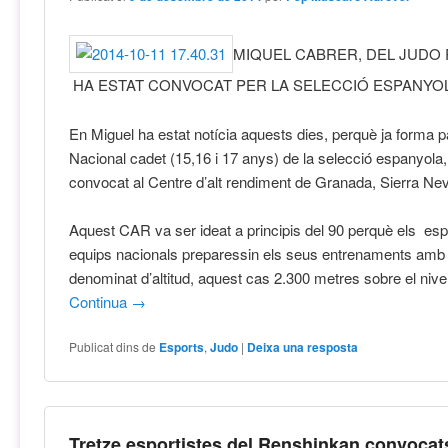
MIQUEL CABRER, DEL JUDO
HA ESTAT CONVOCAT PER LA SELECCIÓ ESPANYO
En Miguel ha estat notícia aquests dies, perquè ja forma pa
Nacional cadet (15,16 i 17 anys) de la selecció espanyola,
convocat al Centre d’alt rendiment de Granada, Sierra Ne
Aquest CAR va ser ideat a principis del 90 perquè els esp
equips nacionals preparessin els seus entrenaments amb 
denominat d’altitud, aquest cas 2.300 metres sobre el nivel
Continua
→
Publicat dins de
Esports
,
Judo
|
Deixa una resposta
Tretze esportistes del Renshinkan convocat