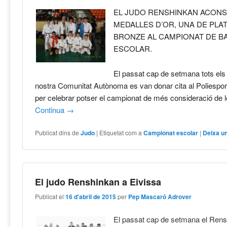
EL JUDO RENSHINKAN ACON
MEDALLES D’OR, UNA DE PLAT
BRONZE AL CAMPIONAT DE B
ESCOLAR.
El passat cap de setmana tots els 
nostra Comunitat Autònoma es van donar cita al Poliespor
per celebrar potser el campionat de més consideració de le
Continua
→
Publicat dins de
Judo
|
Etiquetat com a
Campionat escolar
|
Deixa u
El judo Renshinkan a Eivissa
Publicat el
16 d'abril de 2015
per
Pep Mascaró Adrover
El passat cap de setmana el Rens