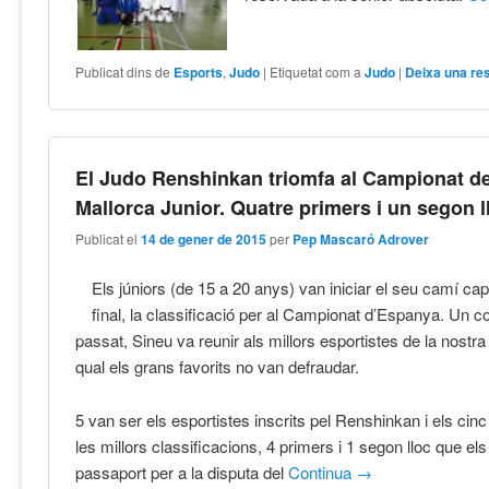
Publicat dins de
Esports
,
Judo
|
Etiquetat com a
Judo
|
Deixa una re
El Judo Renshinkan triomfa al Campionat d
Mallorca Junior. Quatre primers i un segon l
Publicat el
14 de gener de 2015
per
Pep Mascaró Adrover
Els júniors (de 15 a 20 anys) van iniciar el seu camí cap 
final, la classificació per al Campionat d’Espanya. Un 
passat, Sineu va reunir als millors esportistes de la nostra 
qual els grans favorits no van defraudar.
5 van ser els esportistes inscrits pel Renshinkan i els cin
les millors classificacions, 4 primers i 1 segon lloc que els
passaport per a la disputa del
Continua
→