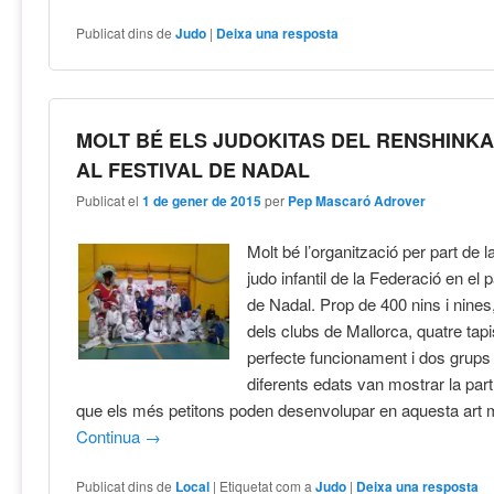
Publicat dins de
Judo
|
Deixa una resposta
MOLT BÉ ELS JUDOKITAS DEL RENSHINK
AL FESTIVAL DE NADAL
Publicat el
1 de gener de 2015
per
Pep Mascaró Adrover
Molt bé l’organització per part de 
judo infantil de la Federació en el 
de Nadal. Prop de 400 nins i nines, 
dels clubs de Mallorca, quatre tap
perfecte funcionament i dos grups
diferents edats van mostrar la par
que els més petitons poden desenvolupar en aquesta art m
Continua
→
Publicat dins de
Local
|
Etiquetat com a
Judo
|
Deixa una resposta