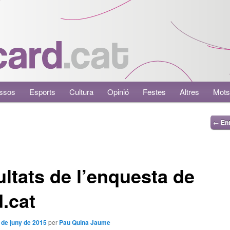
ssos
Esports
Cultura
Opinió
Festes
Altres
Mots
←
Ent
ltats de l’enquesta de
.cat
 de juny de 2015
per
Pau Quina Jaume