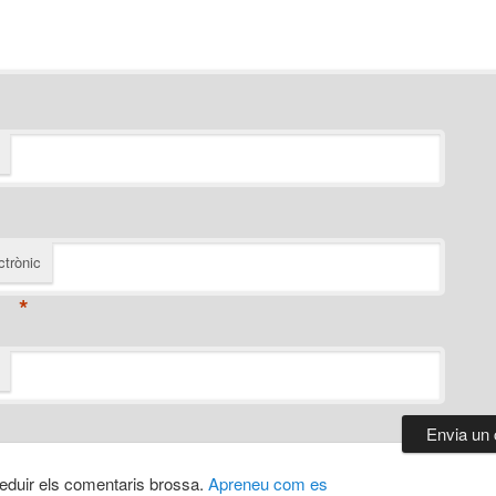
ctrònic
*
 reduir els comentaris brossa.
Apreneu com es