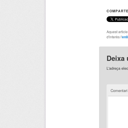
COMPARTE
Aquest articl
d'interès l'
enl
Deixa 
L'adreça elec
Comentar