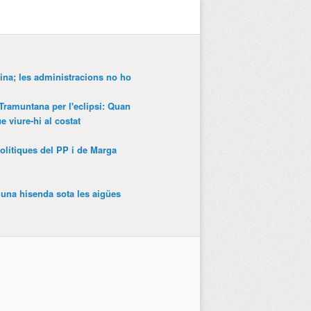
ina; les administracions no ho
 Tramuntana per l'eclipsi: Quan
 viure-hi al costat
olítiques del PP i de Marga
’una hisenda sota les aigües