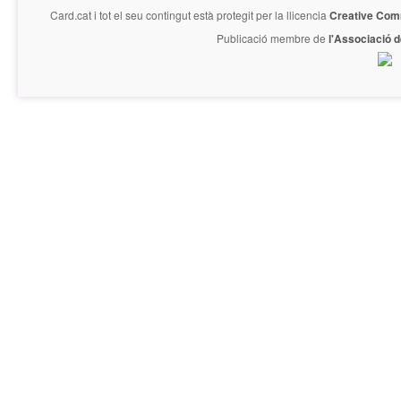
Card.cat
i tot el seu contingut està protegit per la llicencia
Creative Com
Publicació membre de
l'Associació 