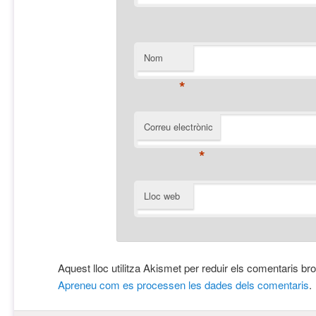
Nom
*
Correu electrònic
*
Lloc web
Aquest lloc utilitza Akismet per reduir els comentaris br
Apreneu com es processen les dades dels comentaris
.