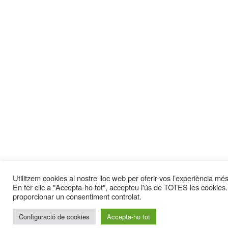
Utilitzem cookies al nostre lloc web per oferir-vos l’experiència més 
En fer clic a "Accepta-ho tot", accepteu l'ús de TOTES les cookies.
proporcionar un consentiment controlat.
Configuració de cookies
Accepta-ho tot