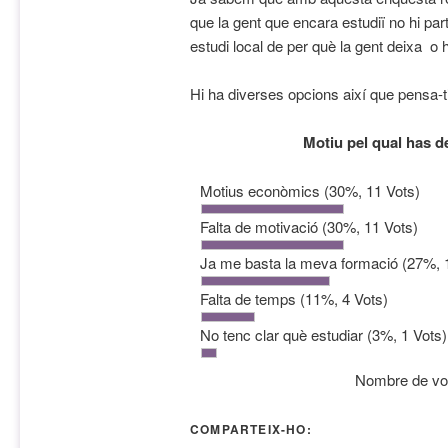
que la gent que encara estudiï no hi par
estudi local de per què la gent deixa o h
Hi ha diverses opcions així que pensa-t
Motiu pel qual has de
Motius econòmics
(30%, 11 Vots)
Falta de motivació
(30%, 11 Vots)
Ja me basta la meva formació
(27%, 
Falta de temps
(11%, 4 Vots)
No tenc clar què estudiar
(3%, 1 Vots)
Nombre de vo
COMPARTEIX-HO: