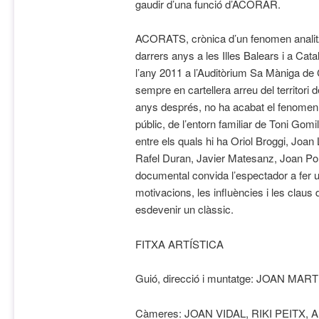
gaudir d’una funció d’ACORAR.
ACORATS, crònica d’un fenomen analitz
darrers anys a les Illes Balears i a Cat
l’any 2011 a l’Auditòrium Sa Màniga de C
sempre en cartellera arreu del territori 
anys després, no ha acabat el fenomen.
públic, de l’entorn familiar de Toni Gomil
entre els quals hi ha Oriol Broggi, Joa
Rafel Duran, Javier Matesanz, Joan Pons
documental convida l’espectador a fer un
motivacions, les influències i les claus d
esdevenir un clàssic.
FITXA ARTÍSTICA
Guió, direcció i muntatge: JOAN MART
Càmeres: JOAN VIDAL, RIKI PEITX