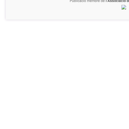
Publicació membre de
l'Associació 