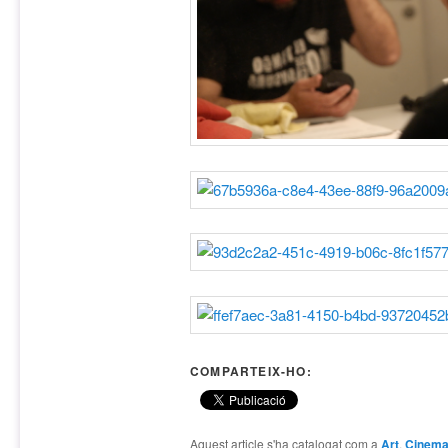
COMPARTEIX-HO:
Aquest article s'ha catalogat com a
Art
,
Cinem