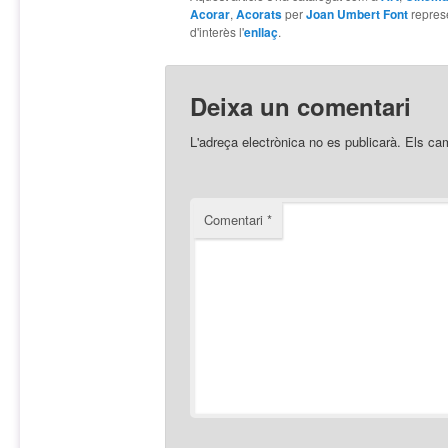
Acorar
,
Acorats
per
Joan Umbert Font
repres
d'interès l'
enllaç
.
Deixa un comentari
L'adreça electrònica no es publicarà.
Els ca
Comentari
*