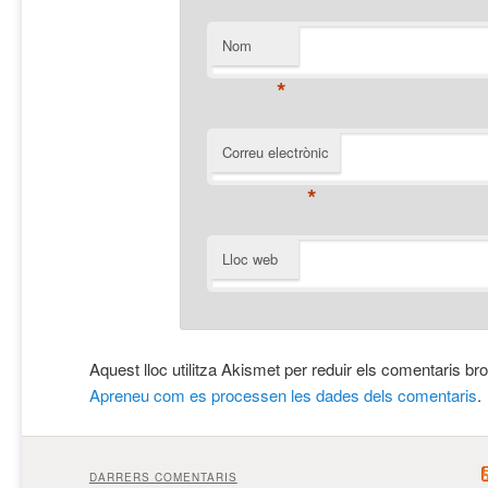
Nom
*
Correu electrònic
*
Lloc web
Aquest lloc utilitza Akismet per reduir els comentaris br
Apreneu com es processen les dades dels comentaris
.
DARRERS COMENTARIS