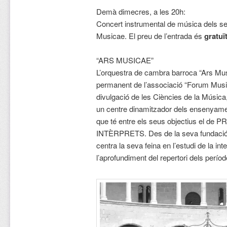
Demà dimecres, a les 20h:
Concert instrumental de música dels seg
Musicae. El preu de l’entrada és
gratuï
“ARS MUSICAE”
L’orquestra de cambra barroca “Ars Mus
permanent de l’associació “Forum Music
divulgació de les Ciències de la Música
un centre dinamitzador dels ensenyamen
que té entre els seus objectius el
INTÈRPRETS. Des de la seva fundació 
centra la seva feina en l’estudi de la inte
l’aprofundiment del repertori dels períod