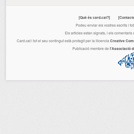
[Què és card.cat?]
[Contact
Podeu enviar els vostres escrits i fo
Els articles estan signats, i els comentaris
Card.cat
i tot el seu contingut està protegit per la llicencia
Creative Com
Publicació membre de
l'Associació 