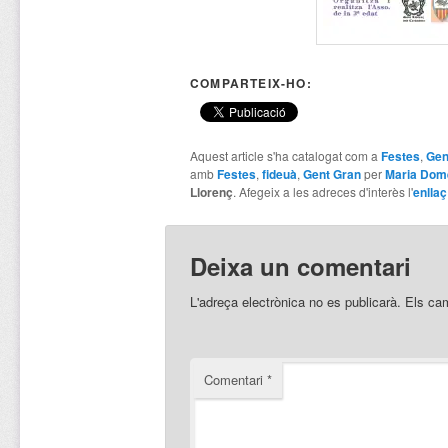
COMPARTEIX-HO:
Aquest article s'ha catalogat com a
Festes
,
Gen
amb
Festes
,
fideuà
,
Gent Gran
per
Maria Dom
Llorenç
. Afegeix a les adreces d'interès l'
enllaç
Deixa un comentari
L'adreça electrònica no es publicarà.
Els ca
Comentari
*