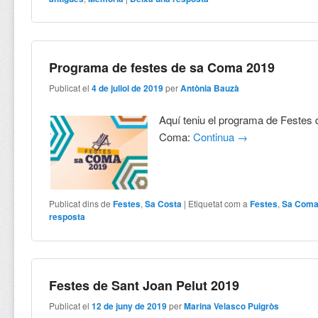
Programa de festes de sa Coma 2019
Publicat el
4 de juliol de 2019
per
Antònia Bauzà
Aquí teniu el programa de Festes
Coma:
Continua
→
Publicat dins de
Festes
,
Sa Costa
|
Etiquetat com a
Festes
,
Sa Com
resposta
Festes de Sant Joan Pelut 2019
Publicat el
12 de juny de 2019
per
Marina Velasco Puigròs