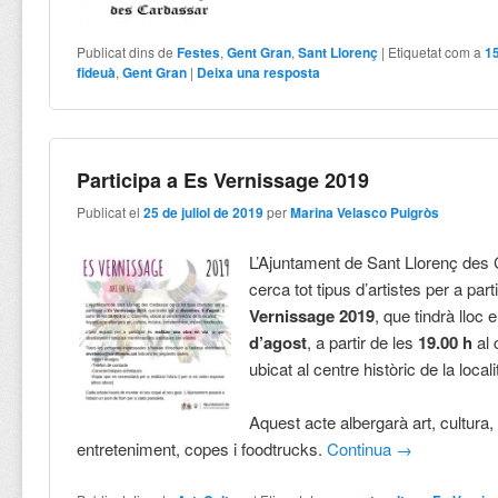
Publicat dins de
Festes
,
Gent Gran
,
Sant Llorenç
|
Etiquetat com a
1
fideuà
,
Gent Gran
|
Deixa una resposta
Participa a Es Vernissage 2019
Publicat el
25 de juliol de 2019
per
Marina Velasco Puigròs
L’Ajuntament de Sant Llorenç des
cerca tot tipus d’artistes per a par
Vernissage 2019
, que tindrà lloc 
d’agost
, a partir de les
19.00 h
al 
ubicat al centre històric de la locali
Aquest acte albergarà art, cultura
entreteniment, copes i foodtrucks.
Continua
→