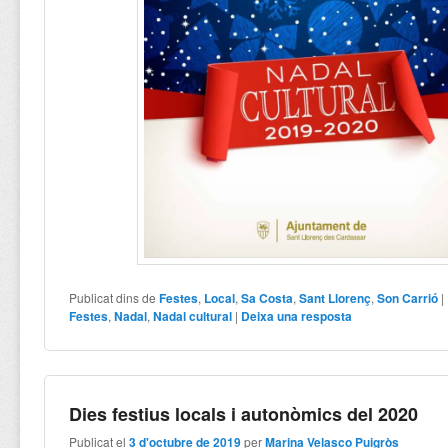
Publicat dins de
Festes
,
Local
,
Sa Costa
,
Sant Llorenç
,
Son Carrió
|
Festes
,
Nadal
,
Nadal cultural
|
Deixa una resposta
Dies festius locals i autonòmics del 2020
Publicat el
3 d'octubre de 2019
per
Marina Velasco Puigròs