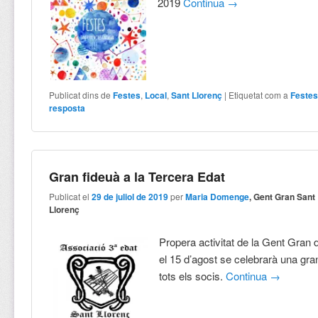
2019
Continua
→
Publicat dins de
Festes
,
Local
,
Sant Llorenç
|
Etiquetat com a
Feste
resposta
Gran fideuà a la Tercera Edat
Publicat el
29 de juliol de 2019
per
Maria Domenge
, Gent Gran Sant
Llorenç
Propera activitat de la Gent Gran 
el 15 d’agost se celebrarà una gra
tots els socis.
Continua
→