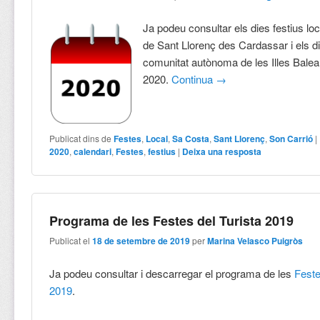
Ja podeu consultar els dies festius loc
de Sant Llorenç des Cardassar i els di
comunitat autònoma de les Illes Balear
2020.
Continua
→
Publicat dins de
Festes
,
Local
,
Sa Costa
,
Sant Llorenç
,
Son Carrió
|
2020
,
calendari
,
Festes
,
festius
|
Deixa una resposta
Programa de les Festes del Turista 2019
Publicat el
18 de setembre de 2019
per
Marina Velasco Puigròs
Ja podeu consultar i descarregar el programa de les
Feste
2019
.