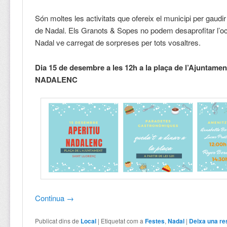
Són moltes les activitats que ofereix el municipi per gaudir
de Nadal. Els Granots & Sopes no podem desaprofitar l’oc
Nadal ve carregat de sorpreses per tots vosaltres.
Dia 15 de desembre a les 12h a la plaça de l’Ajuntame
NADALENC
Continua
→
Publicat dins de
Local
|
Etiquetat com a
Festes
,
Nadal
|
Deixa una re