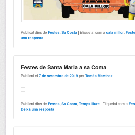
Publicat dins de
Festes
,
Sa Costa
|
Etiquetat com a
cala millor
,
Fest
una resposta
Festes de Santa Maria a sa Coma
Publicat el
7 de setembre de 2019
per
Tomàs Martínez
Publicat dins de
Festes
,
Sa Costa
,
Temps lliure
|
Etiquetat com a
Fes
Deixa una resposta