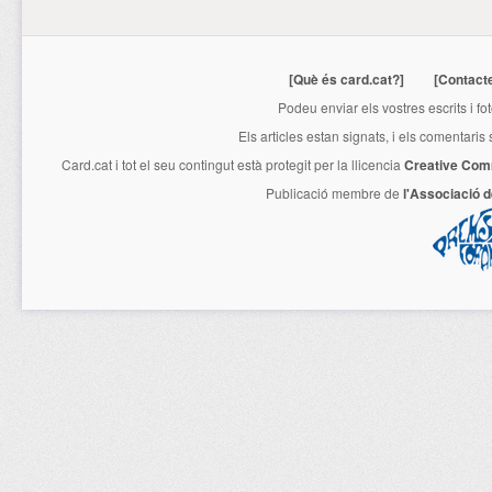
[Què és card.cat?]
[Contact
Podeu enviar els vostres escrits i fo
Els articles estan signats, i els comentaris
Card.cat
i tot el seu contingut està protegit per la llicencia
Creative Com
Publicació membre de
l'Associació 