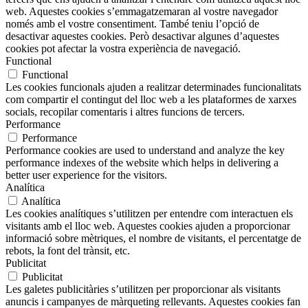
web. Aquestes cookies s’emmagatzemaran al vostre navegador
només amb el vostre consentiment. També teniu l’opció de
desactivar aquestes cookies. Però desactivar algunes d’aquestes
cookies pot afectar la vostra experiència de navegació.
Functional
Functional
Les cookies funcionals ajuden a realitzar determinades funcionalitats
com compartir el contingut del lloc web a les plataformes de xarxes
socials, recopilar comentaris i altres funcions de tercers.
Performance
Performance
Performance cookies are used to understand and analyze the key
performance indexes of the website which helps in delivering a
better user experience for the visitors.
Analítica
Analítica
Les cookies analítiques s’utilitzen per entendre com interactuen els
visitants amb el lloc web. Aquestes cookies ajuden a proporcionar
informació sobre mètriques, el nombre de visitants, el percentatge de
rebots, la font del trànsit, etc.
Publicitat
Publicitat
Les galetes publicitàries s’utilitzen per proporcionar als visitants
anuncis i campanyes de màrqueting rellevants. Aquestes cookies fan