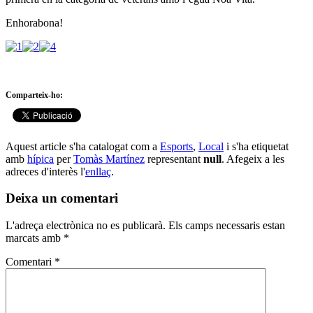
Enhorabona!
Comparteix-ho:
Aquest article s'ha catalogat com a
Esports
,
Local
i s'ha etiquetat
amb
hípica
per
Tomàs Martínez
representant
null
. Afegeix a les
adreces d'interès l'
enllaç
.
Deixa un comentari
L'adreça electrònica no es publicarà.
Els camps necessaris estan
marcats amb
*
Comentari
*