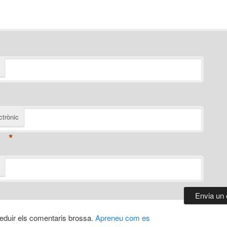
ctrònic
*
 reduir els comentaris brossa.
Apreneu com es