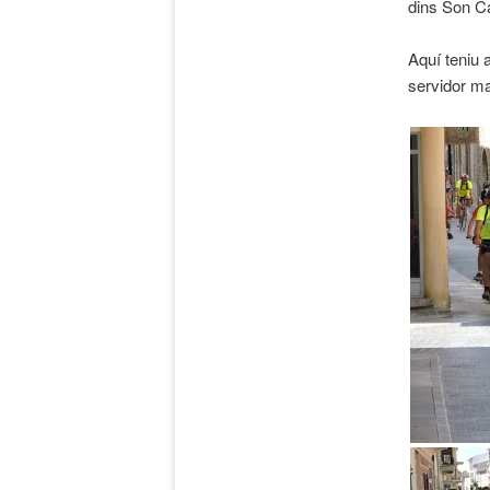
dins Son Ca
Aquí teniu 
servidor ma