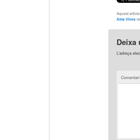
Aquest articl
Aina Vives
re
Deixa 
L'adreça elec
Comentar