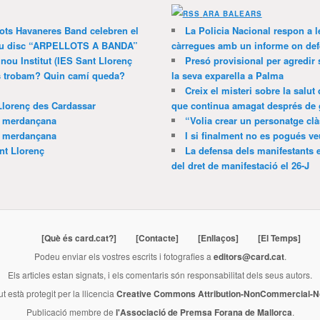
ARA BALEARS
lots Havaneres Band celebren el
La Policia Nacional respon a l
 nou disc “ARPELLOTS A BANDA”
càrregues amb un informe on def
 nou Institut (IES Sant Llorenç
Presó provisional per agredir
ns trobam? Quin camí queda?
la seva exparella a Palma
Creix el misteri sobre la salut
Llorenç des Cardassar
que continua amagat després de 
a merdançana
“Volia crear un personatge clà
a merdançana
I si finalment no es pogués ve
nt Llorenç
La defensa dels manifestants 
del dret de manifestació el 26-J
[Què és card.cat?]
[Contacte]
[Enllaços]
[El Temps]
Podeu enviar els vostres escrits i fotografies a
editors@card.cat
.
Els articles estan signats, i els comentaris són responsabilitat dels seus autors.
ut està protegit per la llicencia
Creative Commons Attribution-NonCommercial-No
Publicació membre de
l'Associació de Premsa Forana de Mallorca
.