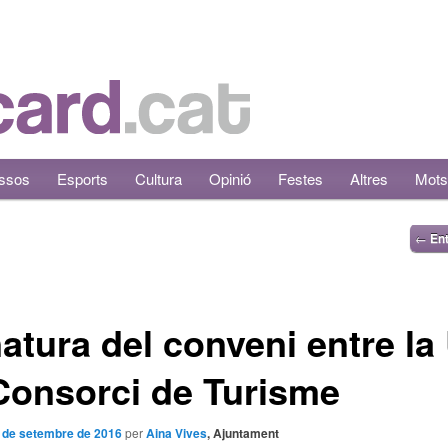
ssos
Esports
Cultura
Opinió
Festes
Altres
Mots
←
Ent
atura del conveni entre la
 Consorci de Turisme
 de setembre de 2016
per
Aina Vives
, Ajuntament