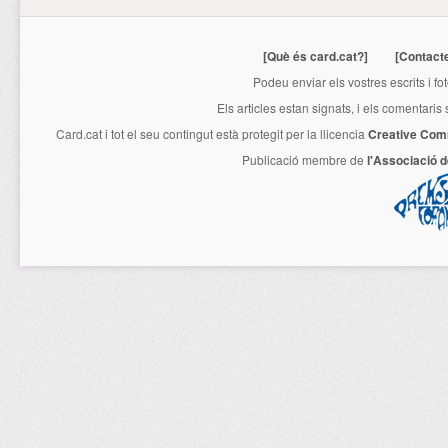
[Què és card.cat?]
[Contact
Podeu enviar els vostres escrits i fo
Els articles estan signats, i els comentaris
Card.cat
i tot el seu contingut està protegit per la llicencia
Creative Com
Publicació membre de
l'Associació 