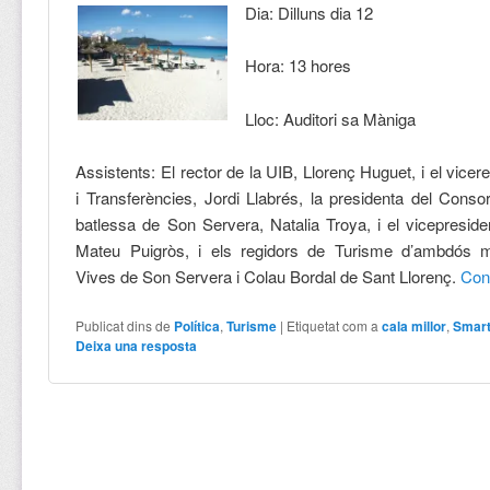
Dia: Dilluns dia 12
Hora: 13 hores
Lloc: Auditori sa Màniga
Assistents: El rector de la UIB, Llorenç Huguet, i el vicer
i Transferències, Jordi Llabrés, la presidenta del Conso
batlessa de Son Servera, Natalia Troya, i el vicepreside
Mateu Puigròs, i els regidors de Turisme d’ambdós m
Vives de Son Servera i Colau Bordal de Sant Llorenç.
Con
Publicat dins de
Política
,
Turisme
|
Etiquetat com a
cala millor
,
Smart
Deixa una resposta