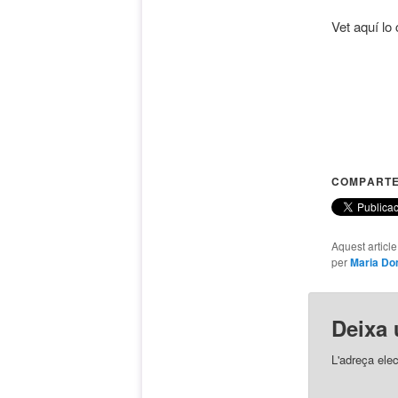
Vet aquí lo
COMPARTE
Aquest articl
per
Maria D
Deixa 
L'adreça elec