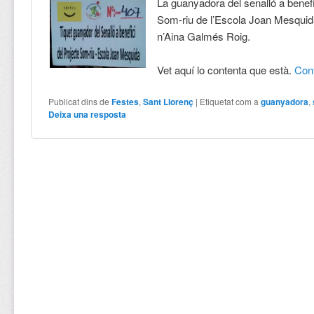
La guanyadora del senalló a benefi
Som-riu de l’Escola Joan Mesquid
n’Aina Galmés Roig.
Vet aquí lo contenta que està.
Con
Publicat dins de
Festes
,
Sant Llorenç
|
Etiquetat com a
guanyadora
,
Deixa una resposta