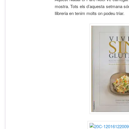
mostra. Tots els d’aquesta setmana són
llibreria en tenim molts on podeu triar.