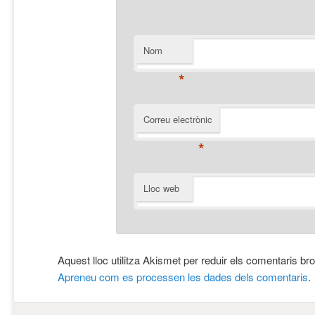
Nom
*
Correu electrònic
*
Lloc web
Aquest lloc utilitza Akismet per reduir els comentaris br
Apreneu com es processen les dades dels comentaris
.