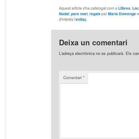
Aquest article s'ha catalogat com a
Llibres
,
Loc
Nadal
,
pare noel
,
regals
per
Maria Domenge
r
d'interès l'
enllaç
.
Deixa un comentari
L'adreça electrònica no es publicarà.
Els ca
Comentari
*