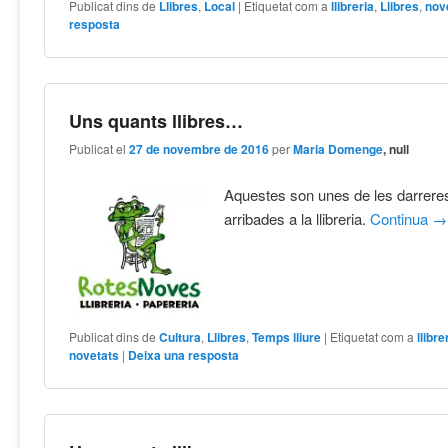
Publicat dins de
Llibres
,
Local
|
Etiquetat com a
llibreria
,
Llibres
,
nov
resposta
Uns quants llibres…
Publicat el
27 de novembre de 2016
per
Maria Domenge
, null
Aquestes son unes de les darrere
arribades a la llibreria.
Continua
→
Publicat dins de
Cultura
,
Llibres
,
Temps lliure
|
Etiquetat com a
llibre
novetats
|
Deixa una resposta