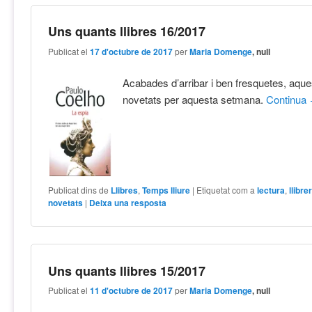
Uns quants llibres 16/2017
Publicat el
17 d'octubre de 2017
per
Maria Domenge
, null
Acabades d’arribar i ben fresquetes, aque
novetats per aquesta setmana.
Continua
Publicat dins de
Llibres
,
Temps lliure
|
Etiquetat com a
lectura
,
llibre
novetats
|
Deixa una resposta
Uns quants llibres 15/2017
Publicat el
11 d'octubre de 2017
per
Maria Domenge
, null