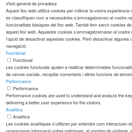
Visió general de privadesa
Aquest lloc web utilitza cookies per millorar la vostra experiènci
es classifiquen com a necessàries s’emmagatzemen al vostre nav
funcionalitats bàsiques del lloc web. També fem servir cookies de 
aquest lloc web. Aquestes cookies s’emmagatzemaran al vostre
l’opció de desactivar aquestes cookies. Però desactivar algunes d
navegació.
Functional
Functional
Les cookies funcionals ajuden a realitzar determinades funcionalit
de xarxes socials, recopilar comentaris i altres funcions de tercer
Performance
Performance
Performance cookies are used to understand and analyze the key 
delivering a better user experience for the visitors.
Analítica
Analítica
Les cookies analítiques s’utilitzen per entendre com interactuen e
proporcionar informació sobre mètriques, el nombre de visitants, el 