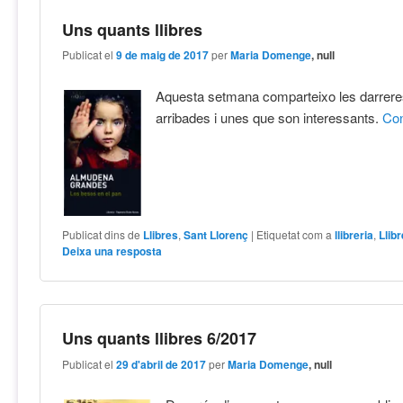
Uns quants llibres
Publicat el
9 de maig de 2017
per
Maria Domenge
, null
Aquesta setmana comparteixo les darrere
arribades i unes que son interessants.
Co
Publicat dins de
Llibres
,
Sant Llorenç
|
Etiquetat com a
llibreria
,
Llib
Deixa una resposta
Uns quants llibres 6/2017
Publicat el
29 d'abril de 2017
per
Maria Domenge
, null