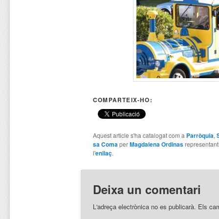
COMPARTEIX-HO:
Aquest article s'ha catalogat com a
Parròquia
,
sa Coma
per
Magdalena Ordinas
representan
l'
enllaç
.
Deixa un comentari
L'adreça electrònica no es publicarà.
Els ca