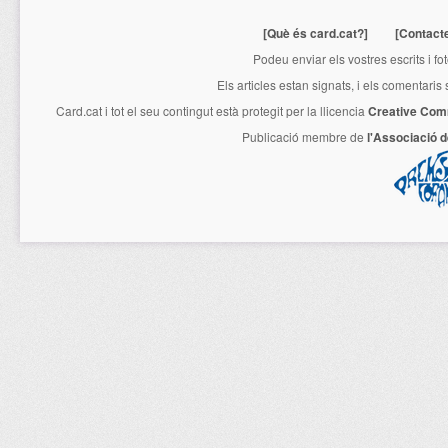
[Què és card.cat?]
[Contact
Podeu enviar els vostres escrits i fo
Els articles estan signats, i els comentaris
Card.cat
i tot el seu contingut està protegit per la llicencia
Creative Com
Publicació membre de
l'Associació 