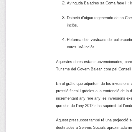
Avinguda Baladres sa Coma fase II: i
Dotació d’aigua regenerada de sa Com
inclòs.
Reforma dels vestuaris del poliesport
euros IVA inclòs.
Aquestes obres estan subvencionades, parcia
Turisme del Govern Balear, com pel Consell 
En el gràfic que adjuntem de les inversions
pressió fiscal i gràcies a la contenció de l
incrementant any rere any les inversions ex
que des de l’any 2012 s’ha suprimit tot l’end
Aquest pressupost també té una projecció so
destinades a Serveis Socials aproximadament