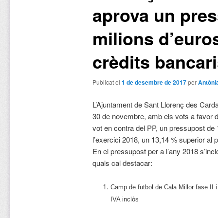
aprova un pres
milions d’euro
crèdits bancar
Publicat el
1 de desembre de 2017
per
Antòni
L’Ajuntament de Sant Llorenç des Cardas
30 de novembre, amb els vots a favor 
vot en contra del PP, un pressupost de
l’exercici 2018, un 13,14 % superior al
En el pressupost per a l’any 2018 s’inc
quals cal destacar:
Camp de futbol de Cala Millor fase II 
IVA inclòs