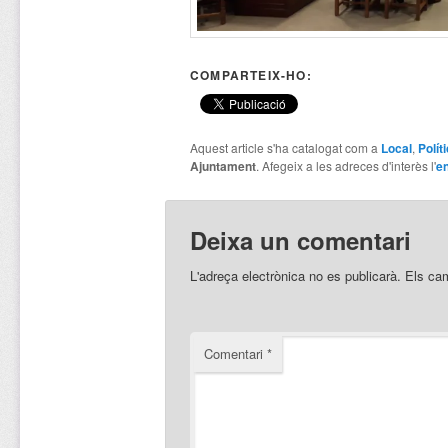
COMPARTEIX-HO:
Aquest article s'ha catalogat com a
Local
,
Polít
Ajuntament
. Afegeix a les adreces d'interès l'
en
Deixa un comentari
L'adreça electrònica no es publicarà.
Els ca
Comentari
*