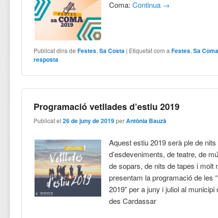
Coma:
Continua
→
Publicat dins de
Festes
,
Sa Costa
|
Etiquetat com a
Festes
,
Sa Com
resposta
Programació vetllades d’estiu 2019
Publicat el
26 de juny de 2019
per
Antònia Bauzà
Aquest estiu 2019 serà ple de nits
d’esdeveniments, de teatre, de mú
de sopars, de nits de tapes i molt
presentam la programació de les “
2019” per a juny i juliol al municip
des Cardassar