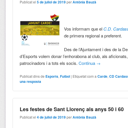
Publicat el
5 de juliol de 2019
per
Antònia Bauzà
Vos informam que el
C.D. Cardas
de primera regional a preferent.
Des de l’Ajuntament i des de la De
d’Esports volem donar l’enhorabona al club, als aficionats,
patrocinadors i a tots els socis.
Continua
→
Publicat dins de
Esports
,
Futbol
|
Etiquetat com a
Carde
,
CD Cardas
una resposta
Les festes de Sant Llorenç als anys 50 i 60
Publicat el
4 de juliol de 2019
per
Antònia Bauzà