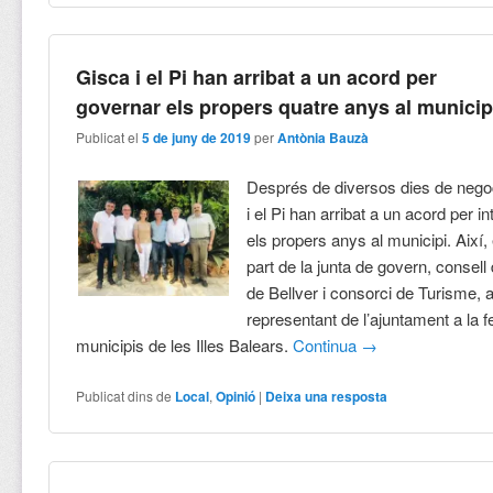
Gisca i el Pi han arribat a un acord per
governar els propers quatre anys al municip
Publicat el
5 de juny de 2019
per
Antònia Bauzà
Després de diversos dies de nego
i el Pi han arribat a un acord per i
els propers anys al municipi. Així, 
part de la junta de govern, consell
de Bellver i consorci de Turisme, 
representant de l’ajuntament a la 
municipis de les Illes Balears.
Continua
→
Publicat dins de
Local
,
Opinió
|
Deixa una resposta