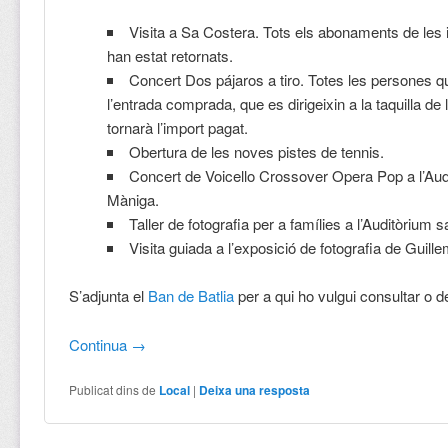
Visita a Sa Costera. Tots els abonaments de les 
han estat retornats.
Concert Dos pájaros a tiro. Totes les persones qu
l’entrada comprada, que es dirigeixin a la taquilla de l
tornarà l’import pagat.
Obertura de les noves pistes de tennis.
Concert de Voicello Crossover Opera Pop a l’Aud
Màniga.
Taller de fotografia per a famílies a l’Auditòrium 
Visita guiada a l’exposició de fotografia de Guill
S’adjunta el
Ban de Batlia
per a qui ho vulgui consultar o d
Continua
→
Publicat dins de
Local
|
Deixa una resposta