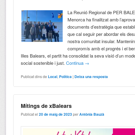
La Reunió Regional de PER BAL
Menorca ha finalitzat amb l’aprova
documents d’estratègia que establ
que cal seguir per abordar els des
nostra comunitat insular. Mantenin
compromís amb el progrés i el ben
Illes Balears, el partit ha consolidat la seva visió d’un mo
social sostenible i just.
Continua
→
Publicat dins de
Local
,
Política
|
Deixa una resposta
Mítings de xBalears
Publicat el
20 de maig de 2023
per
Antònia Bauzà