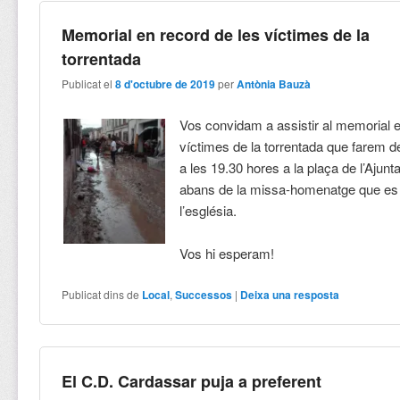
Memorial en record de les víctimes de la
torrentada
Publicat el
8 d'octubre de 2019
per
Antònia Bauzà
Vos convidam a assistir al memorial e
víctimes de la torrentada que farem 
a les 19.30 hores a la plaça de l’Ajunt
abans de la missa-homenatge que es 
l’església.
Vos hi esperam!
Publicat dins de
Local
,
Successos
|
Deixa una resposta
El C.D. Cardassar puja a preferent