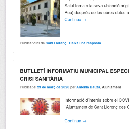
Salut torna a la seva ubicació orig
Pou) després de les obres dutes a
Continua
→
Publicat dins de
Sant Llorenç
|
Deixa una resposta
BUTLLETÍ INFORMATIU MUNICIPAL ESPEC
CRISI SANITÀRIA
Publicat el
23 de març de 2020
per
Antònia Bauzà
, Ajuntament
Informació d’interés sobre el COV
l’Ajuntament de Sant Llorenç des 
Continua
→