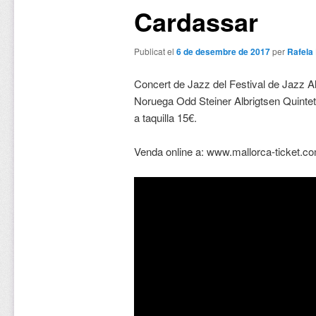
Cardassar
Publicat el
6 de desembre de 2017
per
Rafela
Concert de Jazz del Festival de Jazz Alt
Noruega Odd Steiner Albrigtsen Quintet 
a taquilla 15€.
Venda online a: www.mallorca-ticket.c