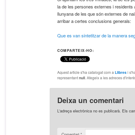
la de les persones externes i residents 
llunyana de les que són externes de na
arribar a certes conclusions generals:
Que es van sintetitzar de la manera se
COMPARTEIX-HO:
Aquest article s'ha catalogat com a
Llibres
i s'h
representant
null
. Afegeix a les adreces d'interès
Deixa un comentari
L'adreça electrònica no es publicarà.
Els ca
Comentari
*