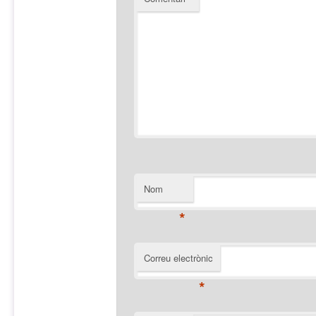
Nom
*
Correu electrònic
*