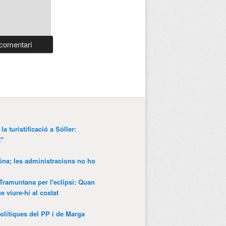
a turistificació a Sóller:
a"
ina; les administracions no ho
 Tramuntana per l'eclipsi: Quan
 viure-hi al costat
olítiques del PP i de Marga