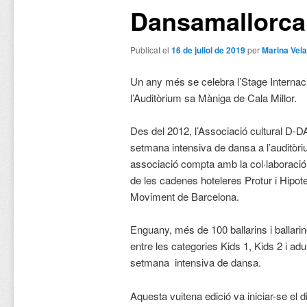
Dansamallorca
Publicat el
16 de juliol de 2019
per
Marina Vel
Un any més se celebra l’Stage Interna
l’Auditòrium sa Màniga de Cala Millor.
Des del 2012, l’Associació cultural D-
setmana intensiva de dansa a l’auditòri
associació compta amb la col·laboració
de les cadenes hoteleres Protur i Hipot
Moviment de Barcelona.
Enguany, més de 100 ballarins i ballarine
entre les categories Kids 1, Kids 2 i adul
setmana intensiva de dansa.
Aquesta vuitena edició va iniciar-se el dill