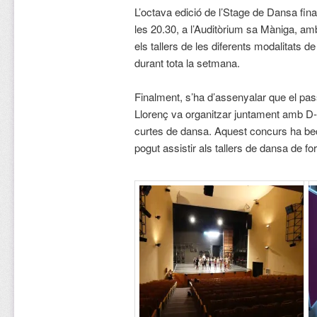
L’octava edició de l’Stage de Dansa final
les 20.30, a l’Auditòrium sa Màniga, am
els tallers de les diferents modalitats 
durant tota la setmana.
Finalment, s’ha d’assenyalar que el pass
Llorenç va organitzar juntament amb 
curtes de dansa. Aquest concurs ha beca
pogut assistir als tallers de dansa de fo