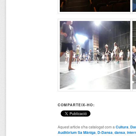
COMPARTEIX-HO:
Aquest article s'ha catalogat com a
Cultura
,
Da
Auditòrium Sa Màniga
,
D-Dansa
,
dansa
,
inter