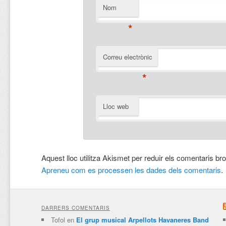
Nom
*
Correu electrònic
*
Lloc web
Aquest lloc utilitza Akismet per reduir els comentaris br
Apreneu com es processen les dades dels comentaris
.
DARRERS COMENTARIS
Tofol
en
El grup musical Arpellots Havaneres Band