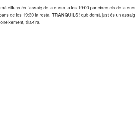
mà dilluns és l’assaig de la cursa, a les 19:00 parteixen els de la curs
ans de les 19:30 la resta.
TRANQUILS!
què demà just és un assaig
oneixement, tira-tira.