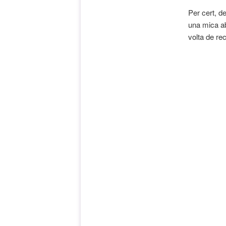
Per cert, de
una mica ab
volta de rec