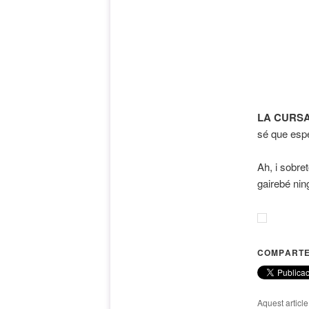
LA CURSA
sé que esp
Ah, i sobre
gairebé ni
COMPARTE
Aquest articl