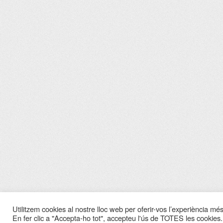
Utilitzem cookies al nostre lloc web per oferir-vos l’experiència més 
En fer clic a "Accepta-ho tot", accepteu l'ús de TOTES les cookies.