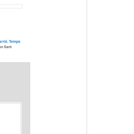
rrió
,
Temps
an Sant