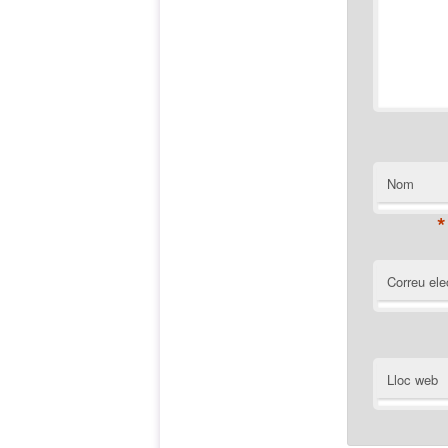
Nom
*
Correu ele
Lloc web