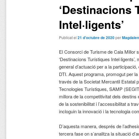
‘Destinacions 
Intel·ligents’
Publicat el
21 d'octubre de 2020
per
Magdalen
El Consorci de Turisme de Cala Millor s’
‘Destinacions Turístiques Intel·ligents’, 
general d’actuació per a la participació,
DTI. Aquest programa, promogut per la 
través de la Societat Mercantil Estatal p
Tecnologies Turístiques, SAMP (SEGITT
millora de la competitivitat dels destin
de la sostenibilitat i l’accessibilitat a
incloguin la innovació i la tecnologia co
D’aquesta manera, després de l’adhesió,
tercera fase on s’analitza la situació d’