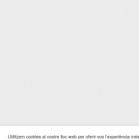
Utilitzem cookies al nostre lloc web per oferir-vos l’experiència més 