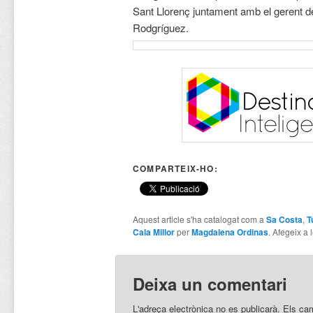
Sant Llorenç juntament amb el gerent d
Rodgríguez.
COMPARTEIX-HO:
Aquest article s'ha catalogat com a
Sa Costa
,
T
Cala Millor
per
Magdalena Ordinas
. Afegeix a 
Deixa un comentari
L'adreça electrònica no es publicarà.
Els ca