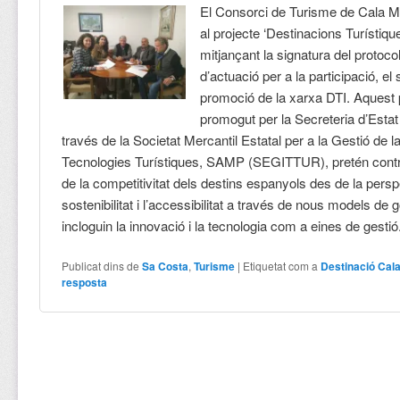
El Consorci de Turisme de Cala Mil
al projecte ‘Destinacions Turístiques
mitjançant la signatura del protoco
d’actuació per a la participació, el s
promoció de la xarxa DTI. Aquest
promogut per la Secreteria d’Estat
través de la Societat Mercantil Estatal per a la Gestió de la
Tecnologies Turístiques, SAMP (SEGITTUR), pretén contrib
de la competitivitat dels destins espanyols des de la persp
sostenibilitat i l’accessibilitat a través de nous models de
incloguin la innovació i la tecnologia com a eines de gesti
Publicat dins de
Sa Costa
,
Turisme
|
Etiquetat com a
Destinació Cala
resposta