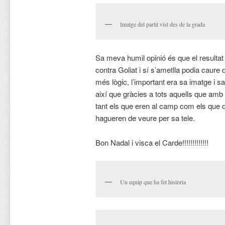
Imatge del partit vist des de la grada
Sa meva humil opinió és que el resulta
contra Goliat i sí s’ametlla podia caure
més lògic, l’important era sa imatge i 
així que gràcies a tots aquells que amb e
tant els que eren al camp com els que de
hagueren de veure per sa tele.
Bon Nadal i visca el Carde!!!!!!!!!!!!!
Un equip que ha fet història