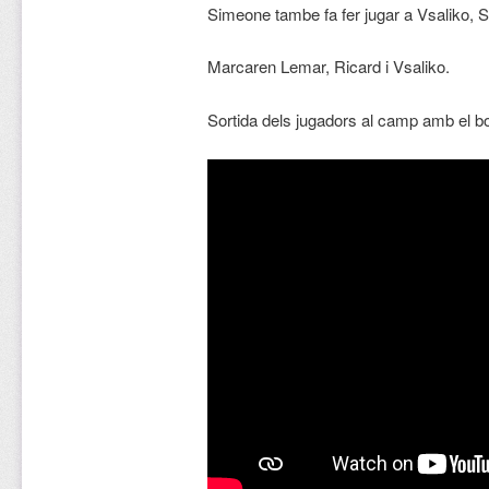
Simeone tambe fa fer jugar a Vsaliko, S
Marcaren Lemar, Ricard i Vsaliko.
Sortida dels jugadors al camp amb el bo