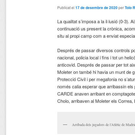
Publicat el
17 de desembre de 2020
per
Tolo 
La qualitat s’imposa a la il·lusió (0-3). Aix
continuació us present la crònica, acom
situ al propi camp com a enviat especia
Després de passar diversos controls polic
nacional, policia local i fins i tot un heli
anticovid. Després de passar per tot aix
Moleter on també hi havia un munt de g
Protecció Civil i per megafonia no s’atur
només calia esperar que arribassin els 
CARDE anaven arribant en comptagotes,
Cholo, arribaven al Moleter els Correa,
Arribada dels jugadors de l’Atlètic de Madri