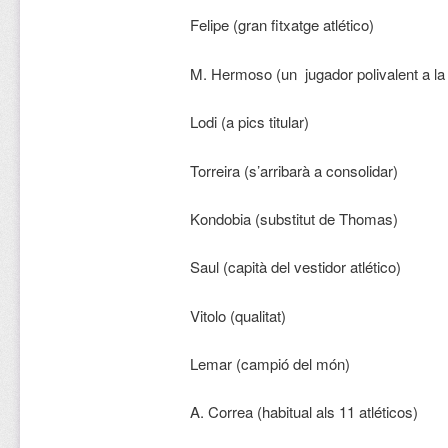
Felipe (gran fitxatge atlético)
M. Hermoso (un jugador polivalent a la 
Lodi (a pics titular)
Torreira (s’arribarà a consolidar)
Kondobia (substitut de Thomas)
Saul (capità del vestidor atlético)
Vitolo (qualitat)
Lemar (campió del món)
A. Correa (habitual als 11 atléticos)