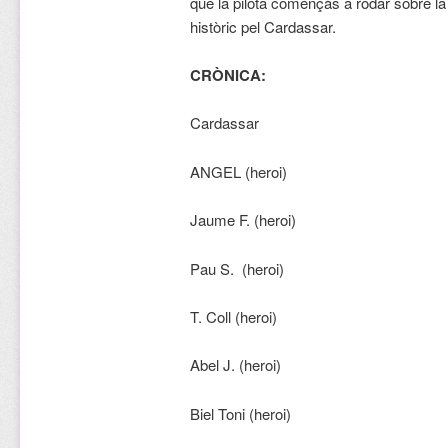
que la pilota començàs a rodar sobre la
històric pel Cardassar.
CRÒNICA:
Cardassar
ANGEL (heroi)
Jaume F. (heroi)
Pau S. (heroi)
T. Coll (heroi)
Abel J. (heroi)
Biel Toni (heroi)