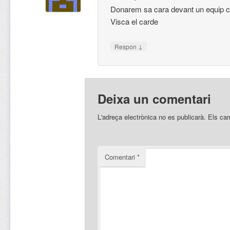
Donarem sa cara devant un equip 
Visca el carde
↓
Respon
Deixa un comentari
L'adreça electrònica no es publicarà.
Els ca
Comentari
*