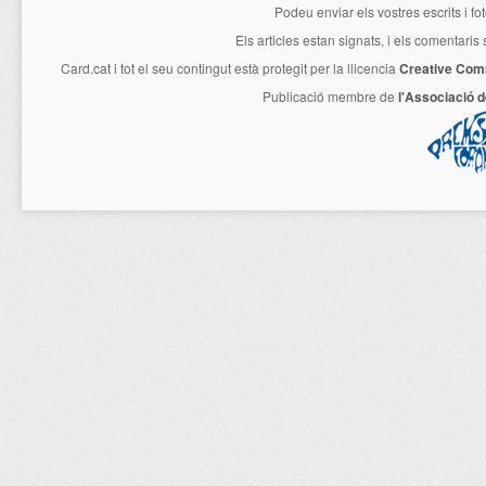
Podeu enviar els vostres escrits i fo
Els articles estan signats, i els comentaris
Card.cat
i tot el seu contingut està protegit per la llicencia
Creative Com
Publicació membre de
l'Associació 