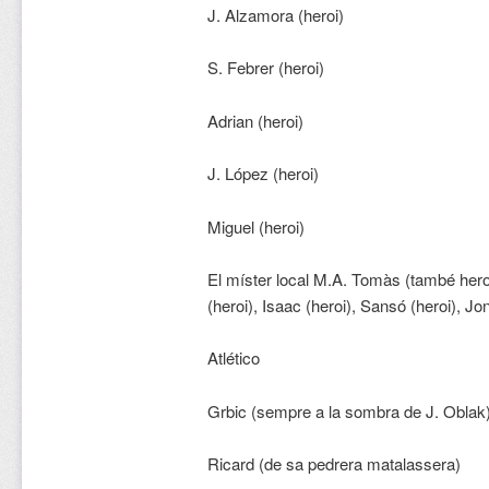
J. Alzamora (heroi)
S. Febrer (heroi)
Adrian (heroi)
J. López (heroi)
Miguel (heroi)
El míster local M.A. Tomàs (també heroi)
(heroi), Isaac (heroi), Sansó (heroi), Jo
Atlético
Grbic (sempre a la sombra de J. Oblak
Ricard (de sa pedrera matalassera)