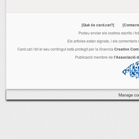
[Què és card.cat?]
[Contact
Podeu enviar els vostres escrits i fo
Els articles estan signats, i els comentaris
Card.cat
i tot el seu contingut està protegit per la llicencia
Creative Com
Publicació membre de
l'Associació 
Manage co