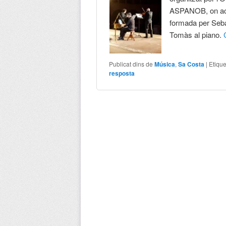
ASPANOB, on actu
formada per Sebas
Tomàs al piano.
Publicat dins de
Música
,
Sa Costa
|
Etique
resposta