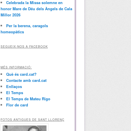
Celebrada la Missa solemne en
honor Mare de Déu dels Àngels de Cala
Millor 2026
Per la berena, caragols
homeopàtics
SEGUEIX-NOS A FACEBOOK
MÉS INFORMACIÓ:
Què és card.cat?
Contacte amb card.cat
Enllaços
El Temps
El Temps de Mateu Rigo
Flor de card
FOTOS ANTIGUES DE SANT LLORENÇ