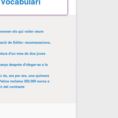
Vocabulari
peraven els qui volen veure
tació de Sóller: recomanacions,
entura d'un mes de dos joves
anys després d'ofegar-se a la
ic és, ara per ara, una quimera
Palma reclama 350.000 euros a
ió del contracte