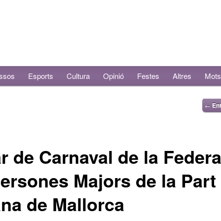
ssos
Esports
Cultura
Opinió
Festes
Altres
Mots
←
Ent
r de Carnaval de la Feder
ersones Majors de la Part
na de Mallorca