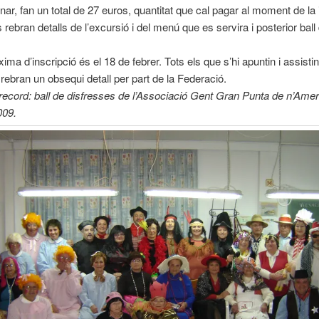
nar, fan un total de 27 euros, quantitat que cal pagar al moment de la 
 rebran detalls de l’excursió i del menú que es servira i posterior ball
ma d’inscripció és el 18 de febrer. Tots els que s’hi apuntin i assistin
 rebran un obsequi detall per part de la Federació.
 record: ball de disfresses de l’Associació Gent Gran Punta de n’Amer
009.