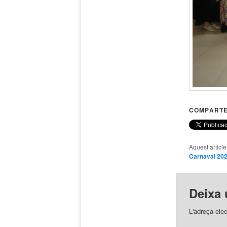
COMPARTE
Aquest articl
Carnaval 20
Deixa 
L'adreça elec