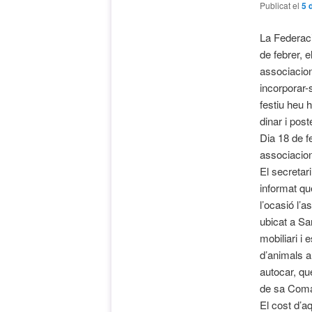
Publicat el
5 
La Federaci
de febrer, 
associacion
incorporar-
festiu heu 
dinar i pos
Dia 18 de f
associacion
El secretar
informat qu
l’ocasió l’
ubicat a Sa
mobiliari i 
d’animals a
autocar, qu
de sa Com
El cost d’a