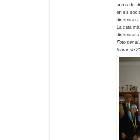
euros del di
en els socis
disfresses.
La data màxi
disfressats
Foto per al
febrer de 2