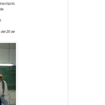
inscripció,
 de
t
 del 20 de