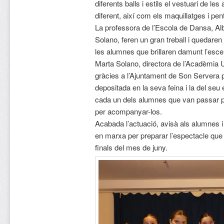
diferents balls i estils el vestuari de l
diferent, així com els maquillatges i pent
La professora de l’Escola de Dansa, Alb
Solano, feren un gran treball i quedaren 
les alumnes que brillaren damunt l’esce
Marta Solano, directora de l’Acadèmia
gràcies a l’Ajuntament de Son Servera 
depositada en la seva feina i la del seu e
cada un dels alumnes que van passar per
per acompanyar-los.
Acabada l’actuació, avisà als alumnes i
en marxa per preparar l’espectacle que 
finals del mes de juny.