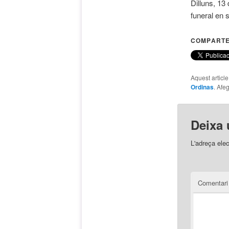
Dilluns, 13
funeral en 
COMPARTE
Aquest articl
Ordinas
. Afeg
Deixa 
L'adreça elec
Comentar