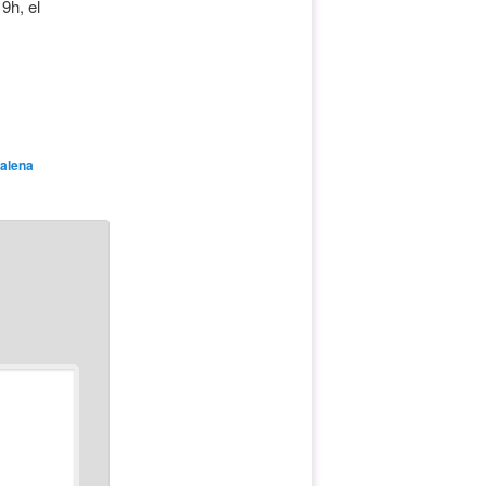
9h, el
alena