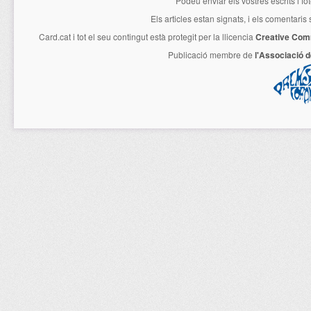
Podeu enviar els vostres escrits i fo
Els articles estan signats, i els comentaris
Card.cat
i tot el seu contingut està protegit per la llicencia
Creative Com
Publicació membre de
l'Associació 