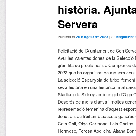
història. Ajun
Servera
Publicat el
20 d'agost de 2023
per
Magdalena 
Felicitació de l’Ajuntament de Son Serv
Avui les valentes dones de la Selecció 
gran fita de proclamar-se Campiones d
2023 que ha organitzat de manera conju
La selecció Espanyola de futbol femení a
seva història en una històrica final dav
Stadium de Sidney amb un gol d’Olga 
Després de molts d’anys i moltes genera
representació femenina d’aquest esport.
donat el seu fruit amb aquesta generac
Cata Coll, Olga Carmona, Laia Codina, 
Hermoso, Teresa Abelleira, Aitana Bon