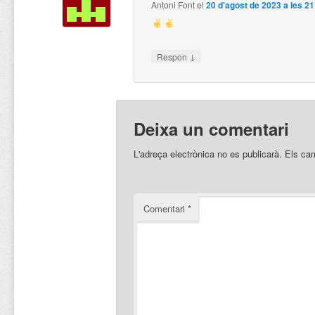
Antoni Font
el
20 d'agost de 2023 a les 2
↓
Respon
Deixa un comentari
L'adreça electrònica no es publicarà.
Els ca
Comentari
*