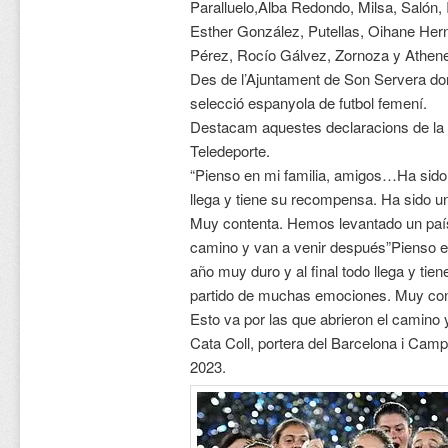
Paralluelo,Alba Redondo, Milsa, Salón,
Esther González, Putellas, Oihane Her
Pérez, Rocío Gálvez, Zornoza y Athen
Des de l’Ajuntament de Son Servera d
selecció espanyola de futbol femení.
Destacam aquestes declaracions de la 
Teledeporte.
“Pienso en mi familia, amigos…Ha sido 
llega y tiene su recompensa. Ha sido 
Muy contenta. Hemos levantado un país.
camino y van a venir después”Pienso e
año muy duro y al final todo llega y ti
partido de muchas emociones. Muy con
Esto va por las que abrieron el camino 
Cata Coll, portera del Barcelona i Camp
2023.