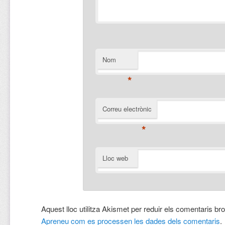
Nom
*
Correu electrònic
*
Lloc web
Aquest lloc utilitza Akismet per reduir els comentaris br
Apreneu com es processen les dades dels comentaris
.