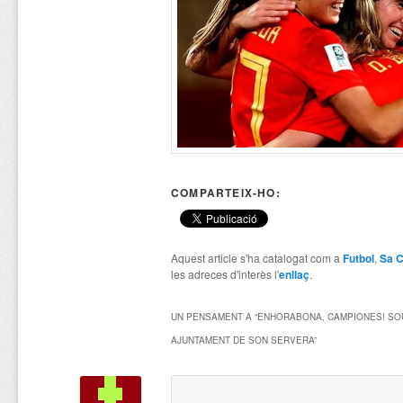
COMPARTEIX-HO:
Aquest article s'ha catalogat com a
Futbol
,
Sa C
les adreces d'interès l'
enllaç
.
UN PENSAMENT A “
ENHORABONA, CAMPIONES! SOU
AJUNTAMENT DE SON SERVERA
”