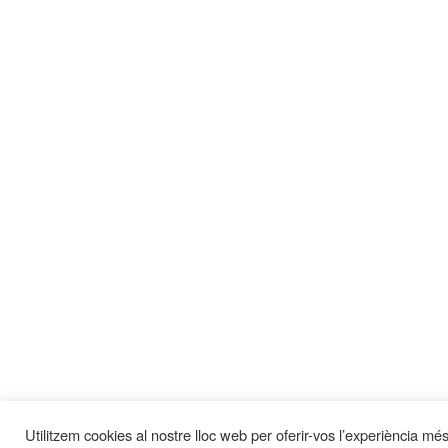
Utilitzem cookies al nostre lloc web per oferir-vos l’experiència més 