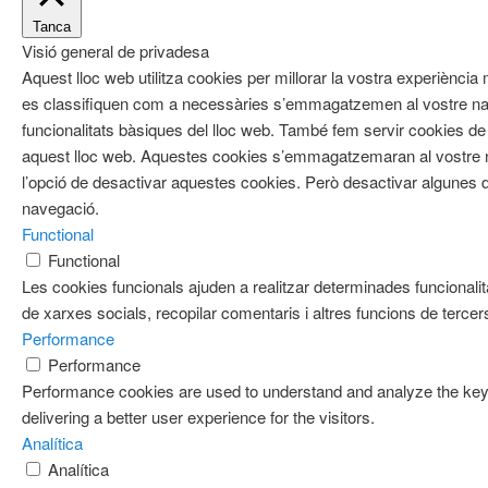
Tanca
Visió general de privadesa
Aquest lloc web utilitza cookies per millorar la vostra experiènci
es classifiquen com a necessàries s’emmagatzemen al vostre nav
funcionalitats bàsiques del lloc web. També fem servir cookies de 
aquest lloc web. Aquestes cookies s’emmagatzemaran al vostre
l’opció de desactivar aquestes cookies. Però desactivar algunes d
navegació.
Functional
Functional
Les cookies funcionals ajuden a realitzar determinades funcionalit
de xarxes socials, recopilar comentaris i altres funcions de tercer
Performance
Performance
Performance cookies are used to understand and analyze the key 
delivering a better user experience for the visitors.
Analítica
Analítica