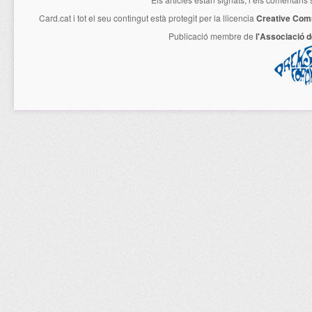
Card.cat
i tot el seu contingut està protegit per la llicencia
Creative Com
Publicació membre de
l'Associació 