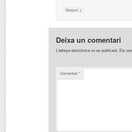
↓
Respon
Deixa un comentari
L'adreça electrònica no es publicarà.
Els ca
Comentari
*