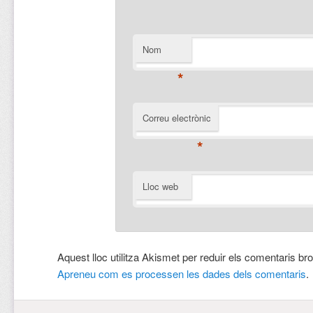
Nom
*
Correu electrònic
*
Lloc web
Aquest lloc utilitza Akismet per reduir els comentaris br
Apreneu com es processen les dades dels comentaris
.