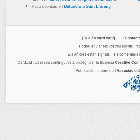
Paco Leonicio
en
Defunció a Sant Llorenç
[Què és card.cat?]
[Contact
Podeu enviar els vostres escrits i fo
Els articles estan signats, i els comentaris
Card.cat
i tot el seu contingut està protegit per la llicencia
Creative Com
Publicació membre de
l'Associació 