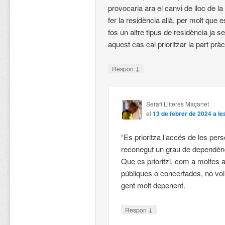
provocaria ara el canvi de lloc de l
fer la residència allà, per molt que e
fos un altre tipus de residència ja se
aquest cas cal prioritzar la part pràc
↓
Respon
Serafí Lliteres Maçanet
el
13 de febrer de 2024 a le
“Es prioritza l’accés de les per
reconegut un grau de dependènc
Que es prioritzi, com a moltes a
públiques o concertades, no vol
gent molt depenent.
↓
Respon