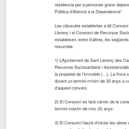
residencia per a persones grans depend
Pública d’Atenció a la Dependencia”
Les clàusules establertes a dit Conveni
Llorenç i el Consorci de Recursos Socio
estableixen, entre d’altres, les següen
resumida:
1) L’Ajuntament de Sant Llorenç des Ca
Recursos Sociosanitaris i Assistencials d
la propietat de l’immoble (…). La finca 
durant un termini mínim de 30 anys a c
d’aquest conveni.
2) El Consorci es farà càrrec de la con
termini màxim de cinc (5) anys.
3) El Consorci haurà d’iniciar les obres d