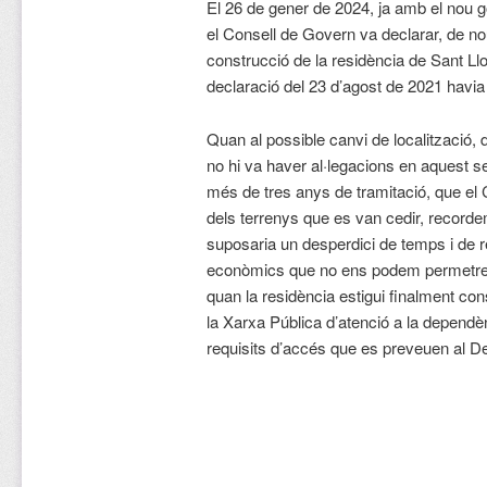
El 26 de gener de 2024, ja amb el nou 
el Consell de Govern va declarar, de no
construcció de la residència de Sant Llor
declaració del 23 d’agost de 2021 havia
Quan al possible canvi de localització, d
no hi va haver al·legacions en aquest sen
més de tres anys de tramitació, que el C
dels terrenys que es van cedir, record
suposaria un desperdici de temps i de 
econòmics que no ens podem permetre. P
quan la residència estigui finalment co
la Xarxa Pública d’atenció a la dependènc
requisits d’accés que es preveuen al D