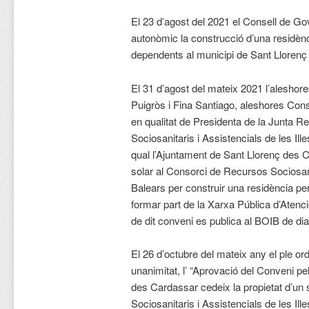
El 23 d’agost del 2021 el Consell de Gov
autonòmic la construcció d’una residèn
dependents al municipi de Sant Llorenç
El 31 d’agost del mateix 2021 l’aleshor
Puigròs i Fina Santiago, aleshores Conse
en qualitat de Presidenta de la Junta 
Sociosanitaris i Assistencials de les Ill
qual l’Ajuntament de Sant Llorenç des C
solar al Consorci de Recursos Sociosanit
Balears per construir una residència p
formar part de la Xarxa Pública d’Atenc
de dit conveni es publica al BOIB de di
El 26 d’octubre del mateix any el ple or
unanimitat, l’ “Aprovació del Conveni pe
des Cardassar cedeix la propietat d’un
Sociosanitaris i Assistencials de les Ill