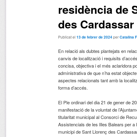
residència de 
des Cardassar
Publicat el
13 de febrer de 2024
per
Catalina 
En relació als dubtes plantejats en relac
canvis de localització i requisits d’accé
concisa, objectiva i el més aclaridora po
administrativa de que n’ha estat objecte 
aspectes relacionats tant amb la localit
forma d’accés.
El Ple ordinari del dia 21 de gener de 2
manifestació de la voluntat de l’Ajunta
titularitat municipal al Consorci de Recu
Assistencials de les Illes Balears per a 
municipi de Sant Llorenç des Cardassa