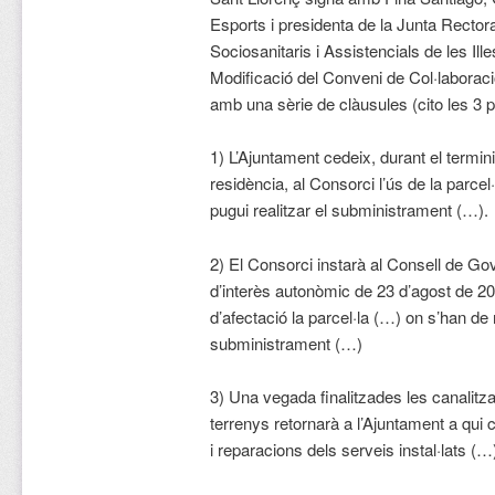
Esports i presidenta de la Junta Recto
Sociosanitaris i Assistencials de les Il
Modificació del Conveni de Col·laboració
amb una sèrie de clàusules (cito les 3
1) L’Ajuntament cedeix, durant el termin
residència, al Consorci l’ús de la parcel
pugui realitzar el subministrament (…).
2) El Consorci instarà al Consell de Gov
d’interès autonòmic de 23 d’agost de 20
d’afectació la parcel·la (…) on s’han de 
subministrament (…)
3) Una vegada finalitzades les canalitzac
terrenys retornarà a l’Ajuntament a qui 
i reparacions dels serveis instal·lats (…