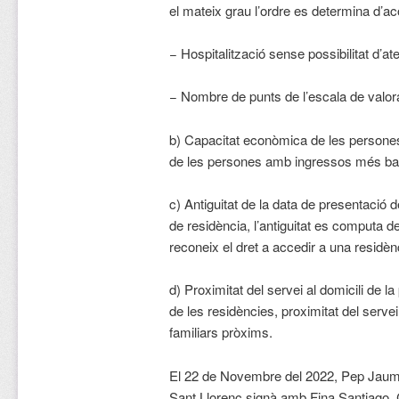
el mateix grau l’ordre es determina d’a
− Hospitalització sense possibilitat d’ate
− Nombre de punts de l’escala de valor
b) Capacitat econòmica de les persones s
de les persones amb ingressos més ba
c) Antiguitat de la data de presentació de
de residència, l’antiguitat es computa d
reconeix el dret a accedir a una residèn
d) Proximitat del servei al domicili de 
de les residències, proximitat del servei
familiars pròxims.
El 22 de Novembre del 2022, Pep Jaum
Sant Llorenç signà amb Fina Santiago, C