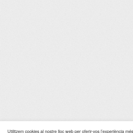
Utilitzem cookies al nostre lloc web per oferir-vos l’experiència més 