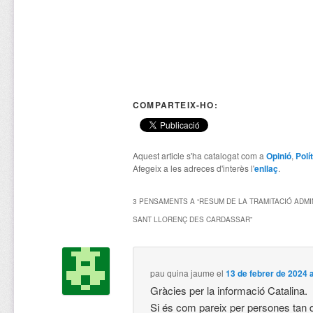
COMPARTEIX-HO:
Aquest article s'ha catalogat com a
Opinió
,
Polí
Afegeix a les adreces d'interès l'
enllaç
.
3 PENSAMENTS A “
RESUM DE LA TRAMITACIÓ ADMI
SANT LLORENÇ DES CARDASSAR
”
pau quina jaume
el
13 de febrer de 2024 
Gràcies per la informació Catalina.
Si és com pareix per persones tan d