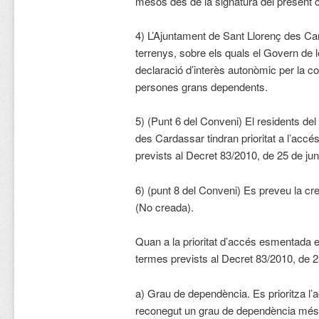
mesos des de la signatura del present 
4) L’Ajuntament de Sant Llorenç des Car
terrenys, sobre els quals el Govern de le
declaració d’interès autonòmic per la c
persones grans dependents.
5) (Punt 6 del Conveni) El residents de
des Cardassar tindran prioritat a l’accé
prevists al Decret 83/2010, de 25 de jun
6) (punt 8 del Conveni) Es preveu la c
(No creada).
Quan a la prioritat d’accés esmentada e
termes prevists al Decret 83/2010, de 2
a) Grau de dependència. Es prioritza l’
reconegut un grau de dependència més 