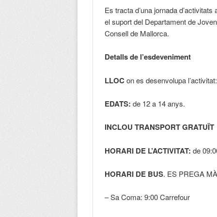
Es tracta d’una jornada d’activita
el suport del Departament de Jovent
Consell de Mallorca.
Detalls de l’esdeveniment
LLOC
on es desenvolupa l’activitat
EDATS:
de 12 a 14 anys.
INCLOU TRANSPORT GRATUÏT
HORARI DE L’ACTIVITAT:
de 09:0
HORARI DE BUS
. ES PREGA MÀ
– Sa Coma: 9:00 Carrefour