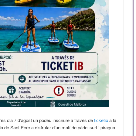
res dia 7 d’agost un podeu inscriure a través de
ticketib
a la
a de Sant Pere a disfrutar d’un matí de pàdel surf i piragua.