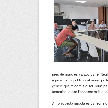
mes de març es va aporvar el Regl
equipaments públics del municipi d
gènere que té com a criteri principal
femenins, atesa l’escassa existènc
Amb aquesta mirada es va reunir dim