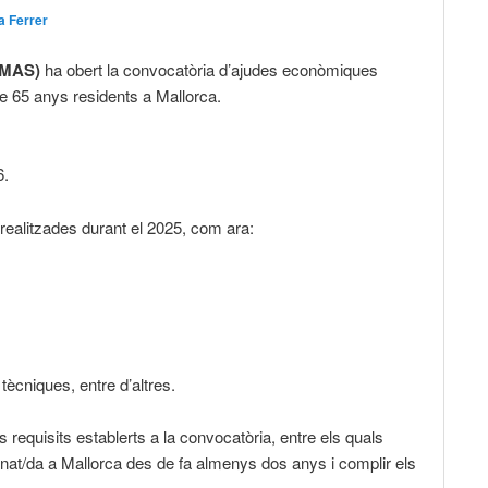
a Ferrer
IMAS)
ha obert la convocatòria d’ajudes econòmiques
e 65 anys residents a Mallorca.
6.
ealitzades durant el 2025, com ara:
tècniques, entre d’altres.
s requisits establerts a la convocatòria, entre els quals
nat/da a Mallorca des de fa almenys dos anys i complir els