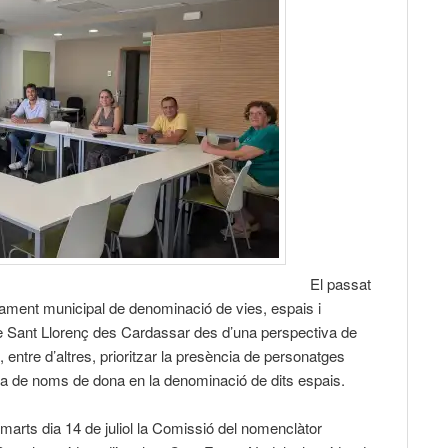
El passat
ament municipal de denominació de vies, espais i
e Sant Llorenç des Cardassar des d’una perspectiva de
, entre d’altres, prioritzar la presència de personatges
ia de noms de dona en la denominació de dits espais.
arts dia 14 de juliol la Comissió del nomenclàtor