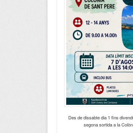
Des de dissabte dia 1 fins divend
segona sortida a la Colòni