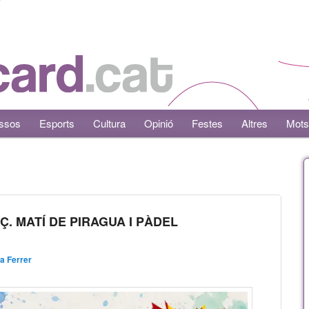
ssos
Esports
Cultura
Opinió
Festes
Altres
Mots
. MATÍ DE PIRAGUA I PÀDEL
na Ferrer