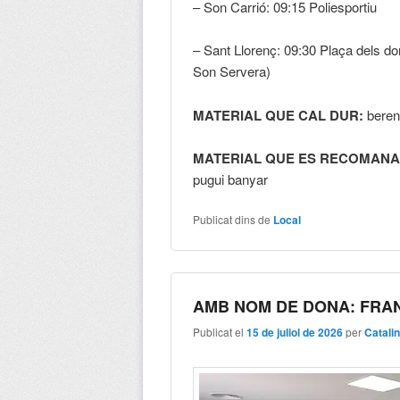
– Son Carrió: 09:15 Poliesportiu
– Sant Llorenç: 09:30 Plaça dels d
Son Servera)
MATERIAL QUE CAL DUR:
berena
MATERIAL QUE ES RECOMANA
pugui banyar
Publicat dins de
Local
AMB NOM DE DONA: FRA
Publicat el
15 de juliol de 2026
per
Catali