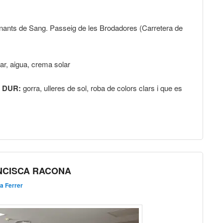
onants de Sang. Passeig de les Brodadores (Carretera de
r, aigua, crema solar
 DUR:
gorra, ulleres de sol, roba de colors clars i que es
NCISCA RACONA
na Ferrer