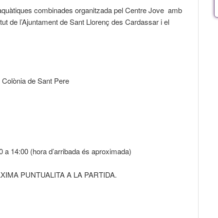
ts aquàtiques combinades organitzada pel Centre Jove amb
ut de l’Ajuntament de Sant Llorenç des Cardassar i el
: Colònia de Sant Pere
0 a 14:00 (hora d’arribada és aproximada)
XIMA PUNTUALITA A LA PARTIDA.