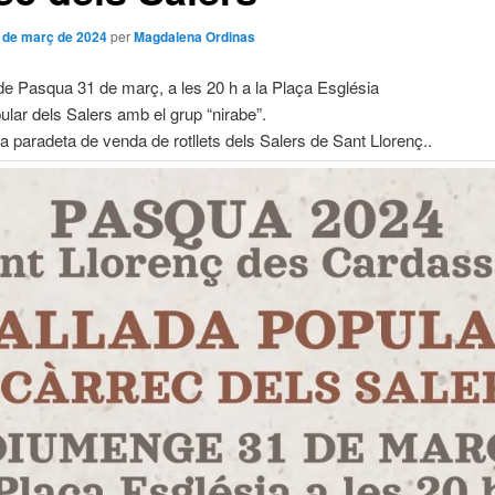
 de març de 2024
per
Magdalena Ordinas
e Pasqua 31 de març, a les 20 h a la Plaça Església
ular dels Salers amb el grup “nirabe”.
a paradeta de venda de rotllets dels Salers de Sant Llorenç..