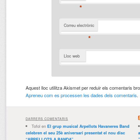
*
Correu electrònic
*
Lloc web
Aquest lloc utilitza Akismet per reduir els comentaris br
Apreneu com es processen les dades dels comentaris
.
DARRERS COMENTARIS
Tofol
en
El grup musical Arpellots Havaneres Band
celebren el seu 25è aniversari presentat el nou disc
“ARPELLOTS A BANDA”