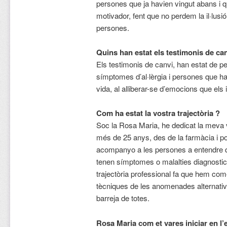
persones que ja havien vingut abans i 
motivador, fent que no perdem la il·lusió
persones.
Quins han estat els testimonis de c
Els testimonis de canvi, han estat de p
símptomes d’al·lèrgia i persones que han
vida, al alliberar-se d’emocions que els
Com ha estat la vostra trajectòria ?
Soc la Rosa Maria, he dedicat la meva v
més de 25 anys, des de la farmàcia i po
acompanyo a les persones a entendre q
tenen símptomes o malalties diagnostic
trajectòria professional fa que hem com
tècniques de les anomenades alternative
barreja de totes.
Rosa Maria com et vares iniciar en l’e