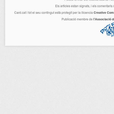
Els articles estan signats, i els comentaris
Card.cat
i tot el seu contingut està protegit per la llicencia
Creative Com
Publicació membre de
l'Associació 