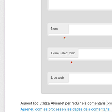
Nom
*
Correu electrònic
*
Lloc web
Aquest lloc utilitza Akismet per reduir els comentaris br
Apreneu com es processen les dades dels comentaris
.