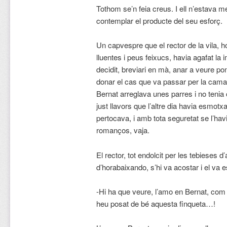
Tothom se’n feia creus. I ell n’estava 
contemplar el producte del seu esforç.
Un capvespre que el rector de la vila, 
lluentes i peus feixucs, havia agafat la
decidit, breviari en mà, anar a veure pon
donar el cas que va passar per la cam
Bernat arreglava unes parres i no tenia
just llavors que l’altre dia havia esmot
pertocava, i amb tota seguretat se l’hav
romanços, vaja.
El rector, tot endolcit per les tebieses d
d’horabaixando, s’hi va acostar i el va 
-Hi ha que veure, l’amo en Bernat, com 
heu posat de bé aquesta finqueta…!