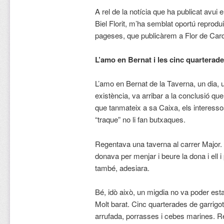
A rel de la notícia que ha publicat avui
Biel Florit, m’ha semblat oportú reprodu
pageses, que publicàrem a Flor de Card
L’amo en Bernat i les cinc quarterad
L’amo en Bernat de la Taverna, un dia,
existència, va arribar a la conclusió que
que tanmateix a sa Caixa, els interessos 
“traque” no li fan butxaques.
Regentava una taverna al carrer Major.
donava per menjar i beure la dona i ell 
també, adesiara.
Bé, idò això, un migdia no va poder es
Molt barat. Cinc quarterades de garrigo
arrufada, porrasses i cebes marines. R