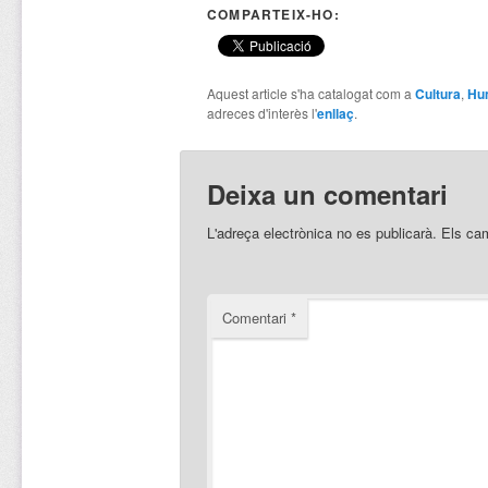
COMPARTEIX-HO:
Aquest article s'ha catalogat com a
Cultura
,
Hu
adreces d'interès l'
enllaç
.
Deixa un comentari
L'adreça electrònica no es publicarà.
Els ca
Comentari
*