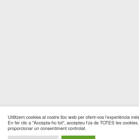
Utilitzem cookies al nostre lloc web per oferir-vos l’experiència més 
En fer clic a "Accepta-ho tot", accepteu l'ús de TOTES les cookies.
proporcionar un consentiment controlat.