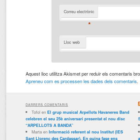
Correu electrònic
*
Lloc web
Aquest lloc utilitza Akismet per reduir els comentaris br
Apreneu com es processen les dades dels comentaris
.
DARRERS COMENTARIS
Tofol
en
El grup musical Arpellots Havaneres Band
celebren el seu 25è aniversari presentat el nou disc
“ARPELLOTS A BANDA”
Marta
en
Informació referent al nou Institut (IES
Sant Llorenç des Cardassar). En quina fase ens