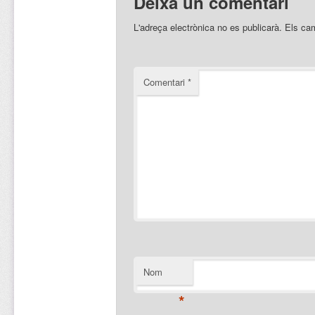
Deixa un comentari
L'adreça electrònica no es publicarà.
Els ca
Comentari
*
Nom
*