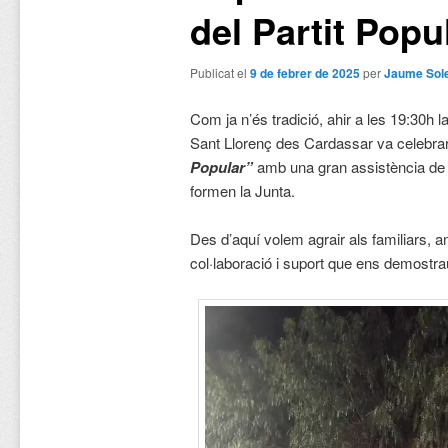
del Partit Popu
Publicat el
9 de febrer de 2025
per
Jaume Sol
Com ja n’és tradició, ahir a les 19:30h l
Sant Llorenç des Cardassar va celebrar
Popular”
amb una gran assistència de 
formen la Junta.
Des d’aquí volem agrair als familiars, am
col·laboració i suport que ens demostrau