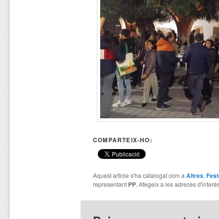
COMPARTEIX-HO:
Aquest article s'ha catalogat com a
Altres
,
Fest
representant
PP
. Afegeix a les adreces d'interès 